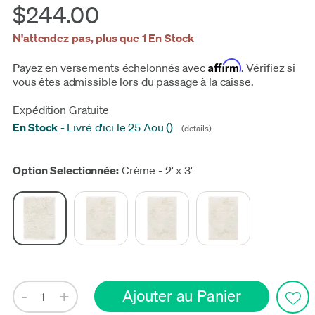
$244.00
N'attendez pas, plus que 1 En Stock
Affirm
Payez en versements échelonnés avec
. Vérifiez si
vous êtes admissible lors du passage à la caisse.
Expédition Gratuite
En Stock
-
Livré d'ici le 25 Aou
(
)
(details)
Actualiser
Option Selectionnée:
Crème - 2' x 3'