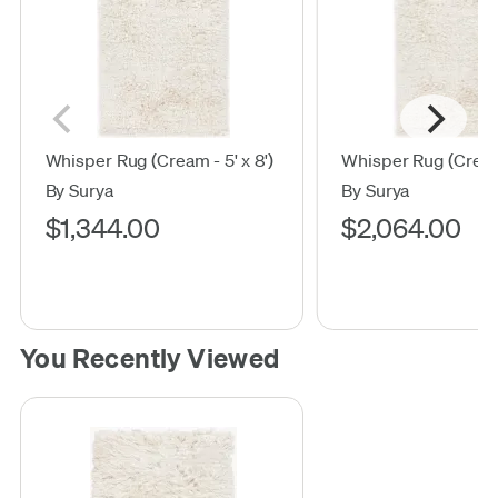
Whisper Rug (Cream - 5' x 8')
Whisper Rug (Cream 
By Surya
By Surya
$1,344.00
$2,064.00
You Recently Viewed