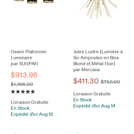
Oswin Plafonnier
Jules Lustre (Lumière à
Luminaire
Six Ampoules en Bois
par SUNPAN
Blond et Métal Noir)
par Mercana
$913.96
$411.30
$759.00
$1,168.00
Livraison Gratuite
En Stock
-
Livraison Gratuite
Expédié d'ici Aug 14
En Stock
-
Expédié d'ici Aug 12