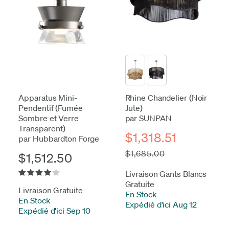
Apparatus Mini-
Rhine Chandelier (Noir
Pendentif (Fumée
Jute)
Sombre et Verre
par SUNPAN
Transparent)
$1,318.51
par Hubbardton Forge
$1,685.00
$1,512.50
Livraison Gants Blancs
Gratuite
Livraison Gratuite
En Stock
-
En Stock
-
Expédié d'ici Aug 12
Expédié d'ici Sep 10