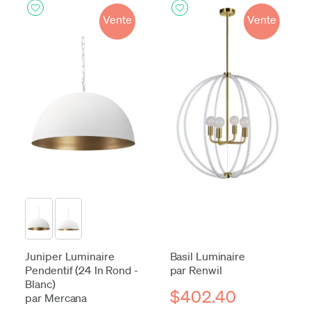
Vente
Vente
Juniper Luminaire
Basil Luminaire
Pendentif (24 In Rond -
par Renwil
Blanc)
$402.40
par Mercana