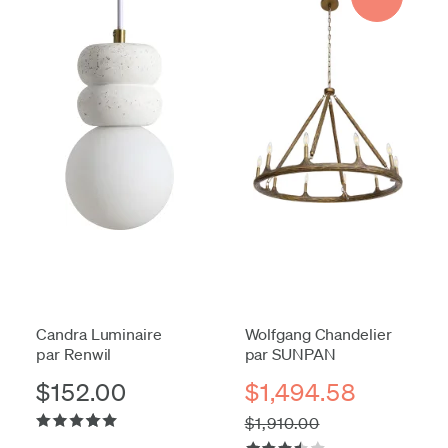
Candra Luminaire
Wolfgang Chandelier
par Renwil
par SUNPAN
$152.00
$1,494.58
$1,910.00