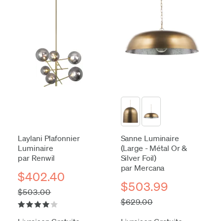
Laylani Plafonnier
Sanne Luminaire
Luminaire
(Large - Métal Or &
par Renwil
Silver Foil)
par Mercana
$402.40
$503.99
$503.00
$629.00