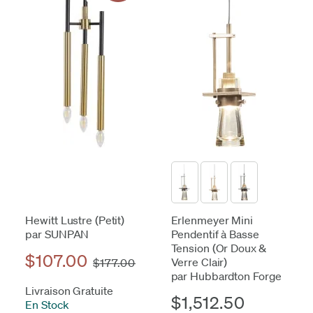
Hewitt Lustre (Petit)
Erlenmeyer Mini
par SUNPAN
Pendentif à Basse
Tension (Or Doux &
$107.00
Verre Clair)
$177.00
par Hubbardton Forge
Livraison Gratuite
$1,512.50
En Stock
-