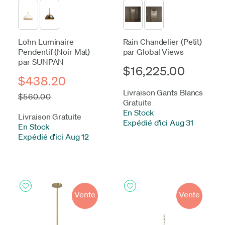
Lohn Luminaire
Rain Chandelier (Petit)
Pendentif (Noir Mat)
par Global Views
par SUNPAN
$16,225.00
$438.20
Livraison Gants Blancs
$560.00
Gratuite
En Stock
-
Livraison Gratuite
Expédié d'ici Aug 31
En Stock
-
Expédié d'ici Aug 12
Vente
Vente