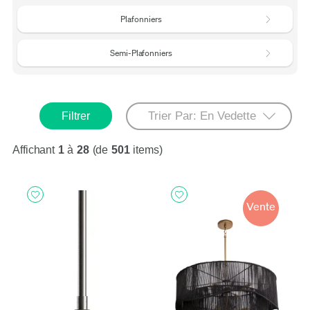
Plafonniers
Semi-Plafonniers
Filtrer
Affichant
1
à
28
(de
501
items)
Vente