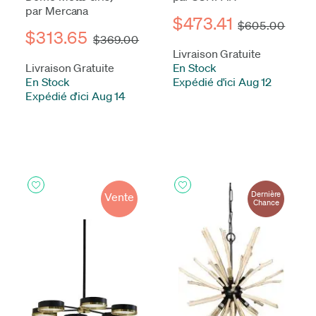
par Mercana
$473.41
$605.00
$313.65
$369.00
Livraison Gratuite
Livraison Gratuite
En Stock
-
En Stock
-
Expédié d'ici Aug 12
Expédié d'ici Aug 14
Dernière
Vente
Chance