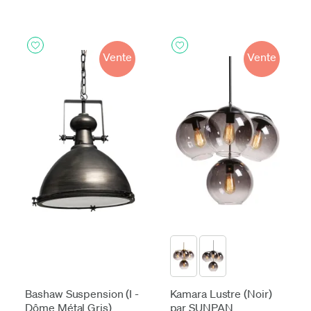
Vente
Vente
Bashaw Suspension (I -
Kamara Lustre (Noir)
Dôme Métal Gris)
par SUNPAN