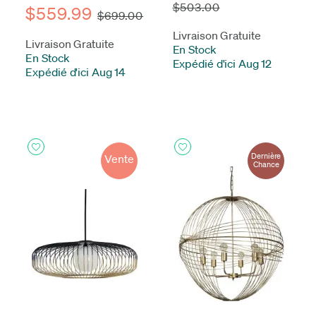
$503.00
$559.99
$699.00
Livraison Gratuite
Livraison Gratuite
En Stock
-
En Stock
-
Expédié d'ici Aug 12
Expédié d'ici Aug 14
Dernière
Vente
Chance