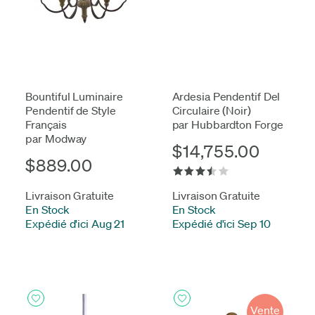
Bountiful Luminaire
Ardesia Pendentif Del
Pendentif de Style
Circulaire (Noir)
Français
par Hubbardton Forge
par Modway
$14,755.00
$889.00
Livraison Gratuite
Livraison Gratuite
En Stock
-
En Stock
-
Expédié d'ici Aug 21
Expédié d'ici Sep 10
Vente