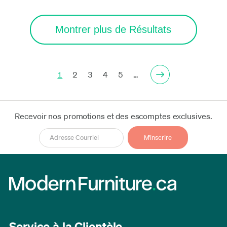
Montrer plus de Résultats
1
2
3
4
5
…
Recevoir nos promotions et des escomptes exclusives.
Service à la Clientèle