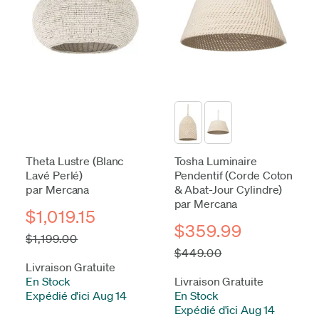
Theta Lustre (Blanc
Tosha Luminaire
Lavé Perlé)
Pendentif (Corde Coton
par Mercana
& Abat-Jour Cylindre)
par Mercana
$1,019.15
$359.99
$1,199.00
$449.00
Livraison Gratuite
En Stock
-
Livraison Gratuite
Expédié d'ici Aug 14
En Stock
-
Expédié d'ici Aug 14