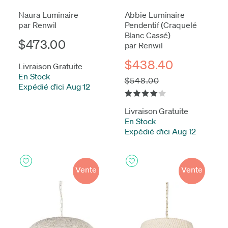
Naura Luminaire
Abbie Luminaire
par Renwil
Pendentif (Craquelé
Blanc Cassé)
$473.00
par Renwil
$438.40
Livraison Gratuite
En Stock
-
$548.00
Expédié d'ici Aug 12
Livraison Gratuite
En Stock
-
Expédié d'ici Aug 12
Vente
Vente