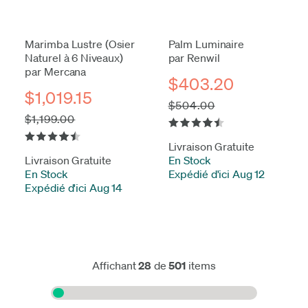
Marimba Lustre (Osier
Palm Luminaire
Naturel à 6 Niveaux)
par Renwil
par Mercana
$403.20
$1,019.15
$504.00
$1,199.00
Livraison Gratuite
Livraison Gratuite
En Stock
-
En Stock
-
Expédié d'ici Aug 12
Expédié d'ici Aug 14
Affichant
28
de
501
items