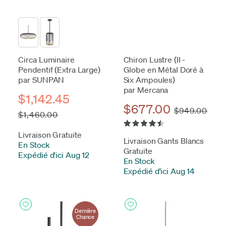
Circa Luminaire
Chiron Lustre (II -
Pendentif (Extra Large)
Globe en Métal Doré à
par SUNPAN
Six Ampoules)
par Mercana
$1,142.45
$677.00
$949.00
$1,460.00
Livraison Gratuite
Livraison Gants Blancs
En Stock
-
Gratuite
Expédié d'ici Aug 12
En Stock
-
Expédié d'ici Aug 14
Dernière
Chance