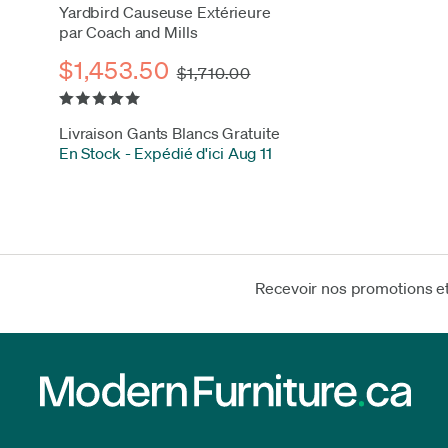
Yardbird Causeuse Extérieure
par Coach and Mills
$1,453.50
$1,710.00
Livraison Gants Blancs Gratuite
En Stock
-
Expédié d'ici Aug 11
Recevoir nos promotions e