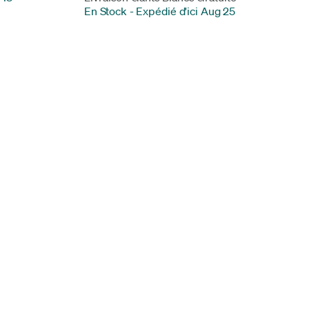
En Stock
-
Expédié d'ici Aug 25