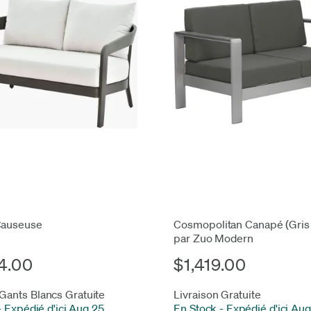
Causeuse
Cosmopolitan Canapé (Gris
par Zuo Modern
4.00
$1,419.00
 Gants Blancs Gratuite
Livraison Gratuite
-
Expédié d'ici Aug 25
En Stock
-
Expédié d'ici Aug