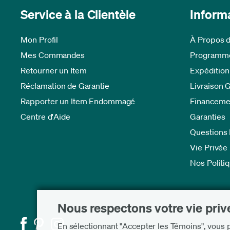
Service à la Clientèle
Inform
Mon Profil
À Propos 
Mes Commandes
Programme
Retourner un Item
Expédition
Réclamation de Garantie
Livraison 
Rapporter un Item Endommagé
Financeme
Centre d'Aide
Garanties
Questions
Vie Privée
Nos Politi
Nous respectons votre vie priv
En sélectionnant "Accepter les Témoins", vous p