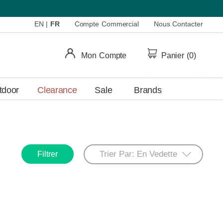
EN
|
FR
Compte Commercial
Nous Contacter
Mon Compte
Panier (
0
)
tdoor
Clearance
Sale
Brands
Filtrer