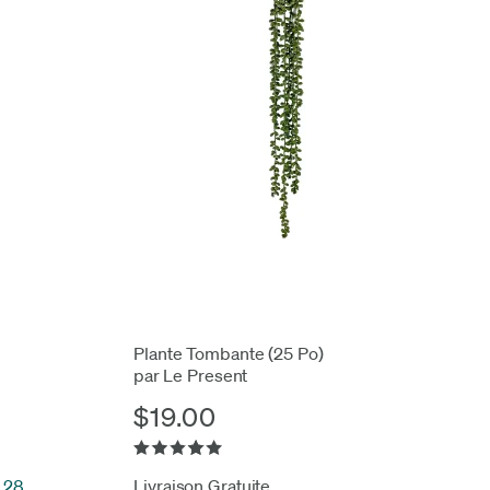
Plante Tombante (25 Po)
par Le Present
$19.00
g 28
Livraison Gratuite