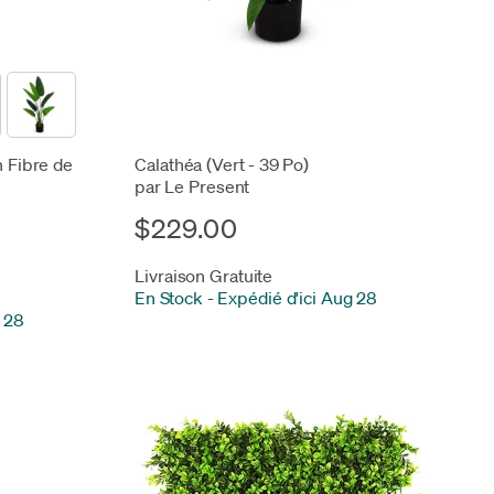
 Fibre de
Calathéa (Vert - 39 Po)
par Le Present
$229.00
Livraison Gratuite
En Stock
-
Expédié d'ici Aug 28
g 28