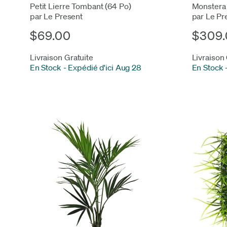
Petit Lierre Tombant (64 Po)
Monstera 
par Le Present
par Le Pr
$69.00
$309.
Livraison Gratuite
Livraison
En Stock
-
Expédié d'ici Aug 28
En Stock