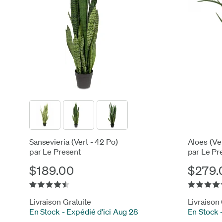
Sansevieria (Vert - 42 Po)
Aloes (Ver
par Le Present
par Le Pr
$189.00
$279.
Livraison Gratuite
Livraison
En Stock
-
Expédié d'ici Aug 28
En Stock