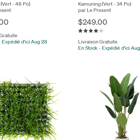
(Vert - 48 Po)
Kamuning (Vert - 34 Po)
esent
par Le Present
00
$249.00
 Gratuite
-
Expédié d'ici Aug 28
Livraison Gratuite
En Stock
-
Expédié d'ici Au