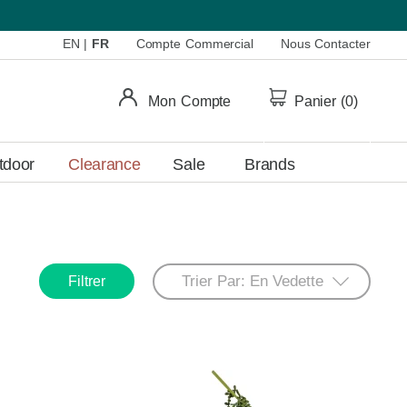
EN
|
FR
Compte Commercial
Nous Contacter
Mon Compte
Panier (
0
)
tdoor
Clearance
Sale
Brands
Filtrer