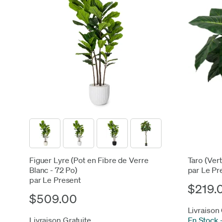
Figuer Lyre (Pot en Fibre de Verre
Taro (Vert
Blanc - 72 Po)
par Le Pr
par Le Present
$219.
$509.00
Livraison
Livraison Gratuite
En Stock