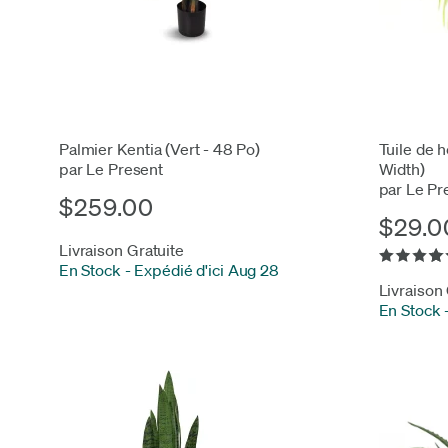
Palmier Kentia (Vert - 48 Po)
Tuile de h
par Le Present
Width)
par Le Pr
$259.00
$29.0
Livraison Gratuite
En Stock
-
Expédié d'ici Aug 28
Livraison
En Stock