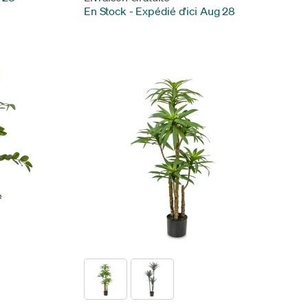
En Stock
-
Expédié d'ici Aug 28