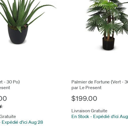
t - 30 Po)
Palmier de Fortune (Vert - 3
esent
par Le Present
00
$199.00
Livraison Gratuite
 Gratuite
En Stock
-
Expédié d'ici Au
-
Expédié d'ici Aug 28