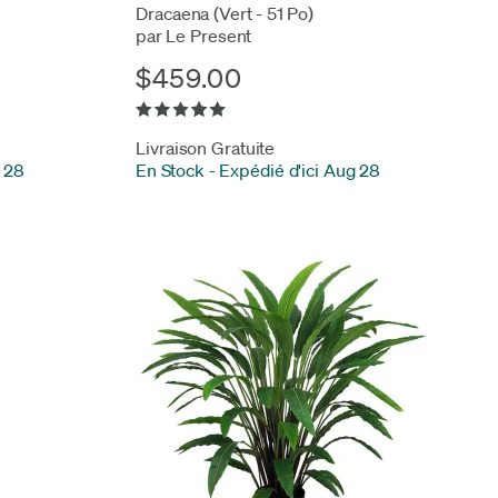
Dracaena (Vert - 51 Po)
par Le Present
$459.00
Livraison Gratuite
g 28
En Stock
-
Expédié d'ici Aug 28